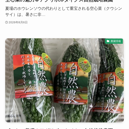
夏場のホウレンソウの代わりとして重宝される空心菜（クウシン
サイ）は、暑さに非…
2026年8月6日
農園情報