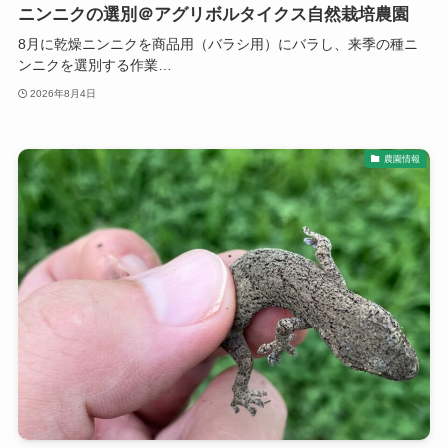
ニンニクの選別＠アグリボルタイクス自然栽培農園
8月に乾燥ニンニクを商品用（バラシ用）にバラし、来季の種ニ
ンニクを選別する作業…
2026年8月4日
農園情報