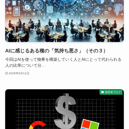
AIに感じるある種の「気持ち悪さ」（その３）
今回はAIを使って物事を構築していく人とAIにとって代わられる
人の比率について分…
2026年6月11日
経営者ブログ