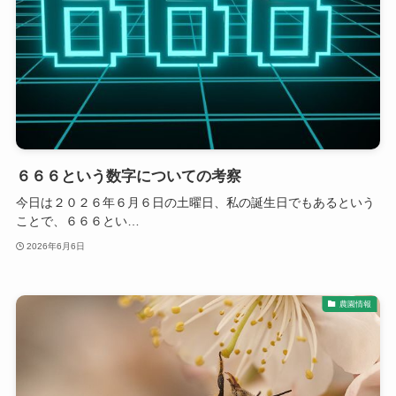
６６６という数字についての考察
今日は２０２６年６月６日の土曜日、私の誕生日でもあるという
ことで、６６６とい…
2026年6月6日
農園情報