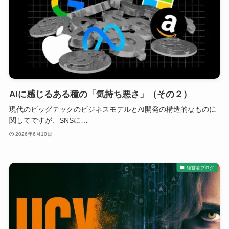
AIに感じるある種の「気持ち悪さ」（その２）
現代のビッグテックのビジネスモデルとAI開発の構造的なものに
関してですが、SNSに…
2026年6月10日
経営者ブログ