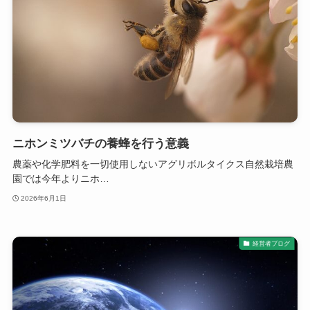
ニホンミツバチの養蜂を行う意義
農薬や化学肥料を一切使用しないアグリボルタイクス自然栽培農
園では今年よりニホ…
2026年6月1日
経営者ブログ