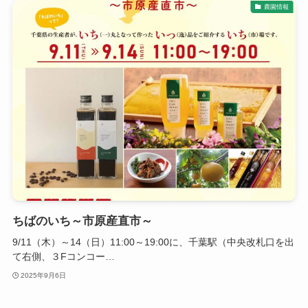
農園情報
ちばのいち～市原産直市～
9/11（木）～14（日）11:00～19:00に、千葉駅（中央改札口を出
て右側、３Fコンコー…
2025年9月6日