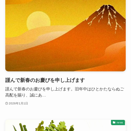
謹んで新春のお慶びを申し上げます
謹んで新春のお慶びを申し上げます。旧年中はひとかたならぬご
高配を賜り、誠にあ…
2026年1月1日
news