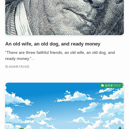
An old wife, an old dog, and ready money
“There are three faithful friends, an old wife, an old dog, and
ready money.”…
2026年7月15日
経営者ブログ