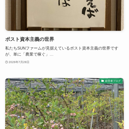
ポスト資本主義の世界
私たちSUNファームが見据えているポスト資本主義の世界です
が、単に「農業で稼ぐ」…
2026年7月28日
経営者ブログ