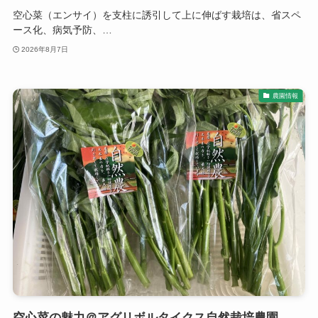
空心菜（エンサイ）を支柱に誘引して上に伸ばす栽培は、省スペ
ース化、病気予防、…
2026年8月7日
農園情報
空心菜の魅力＠アグリボルタイクス自然栽培農園