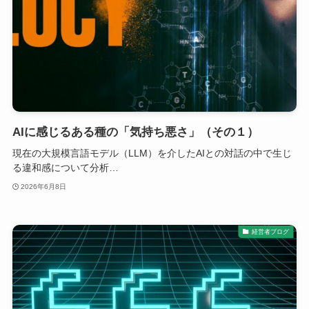
AIに感じるある種の「気持ち悪さ」（その１）
現在の大規模言語モデル（LLM）を介したAIとの対話の中で生じ
る違和感について分析…
2026年6月8日
経営者ブログ