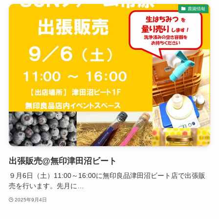
農園情報
出張販売@無印津田沼ビート
９月6日（土）11:00～16:00に無印良品津田沼ビート店で出張販
売を行います。先月に…
2025年9月4日