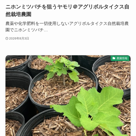
ニホンミツバチを狙うヤモリ＠アグリボルタイクス自
然栽培農園
農薬や化学肥料を一切使用しないアグリボルタイクス自然栽培農
園でニホンミツバチ…
2026年8月3日
農園情報