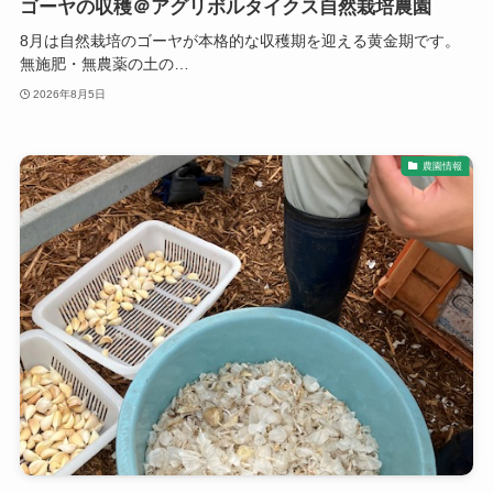
ゴーヤの収穫＠アグリボルタイクス自然栽培農園
8月は自然栽培のゴーヤが本格的な収穫期を迎える黄金期です。
無施肥・無農薬の土の…
2026年8月5日
農園情報