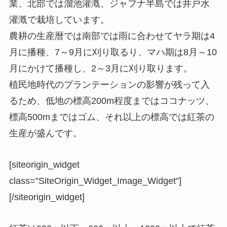
業、北部では溜池灌漑、ジャフナ半島では井戸水
灌漑で栽培しています。
農耕の生産暦では南部では雨に合わせてヤラ期は4
月に播種、7～9月に刈り取るり、
マハ期は8月～10
月にかけて播種し、2～3月に刈り取ります。
植民地時代のプランテーションの影響が残って入
るため、低地の標高200m程度まではココナッツ、
標高500mまではゴム、それ以上の標高では紅茶の
生産が盛んです。
[siteorigin_widget
class=”SiteOrigin_Widget_Image_Widget”]
[/siteorigin_widget]