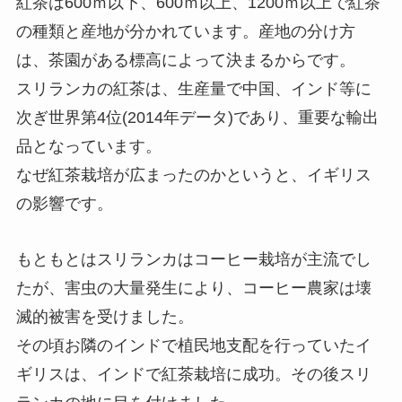
紅茶は600ｍ以下、600ｍ以上、1200ｍ以上で紅茶
の種類と産地が分かれています。産地の分け方
は、茶園がある標高によって決まるからです。
スリランカの紅茶は、生産量で中国、インド等に
次ぎ世界第4位(2014年データ)であり、重要な輸出
品となっています。
なぜ紅茶栽培が広まったのかというと、イギリス
の影響です。
もともとはスリランカはコーヒー栽培が主流でし
たが、害虫の大量発生により、コーヒー農家は壊
滅的被害を受けました。
その頃お隣のインドで植民地支配を行っていたイ
ギリスは、インドで紅茶栽培に成功。
その後スリ