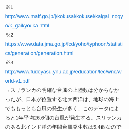
※1
http://www.maff.go.jp/j/kokusai/kokusei/kaigai_nogy
o/k_gaikyo/lka.html
※2
https://www.data.jma.go.jp/fcd/yoho/typhoon/statisti
cs/generation/generation.html
※3
http://www.fudeyasu.ynu.ac.jp/education/lec/wnc/w
orld-v1.pdf
→スリランカの明確な台風の上陸数は分からなか
ったが、日本が位置する北大西洋は、地球の海上
でももっとも台風の発生が多く、
このデータによ
ると1年平均26.6個の台風が発生する。
スリランカ
のある北インド洋の年間台風発生数は5.4個なので