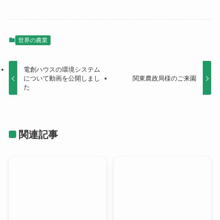
世界の農業
電創ハウスの環境システム
について動画を公開しまし
関東農政局様のご来園
た
関連記事