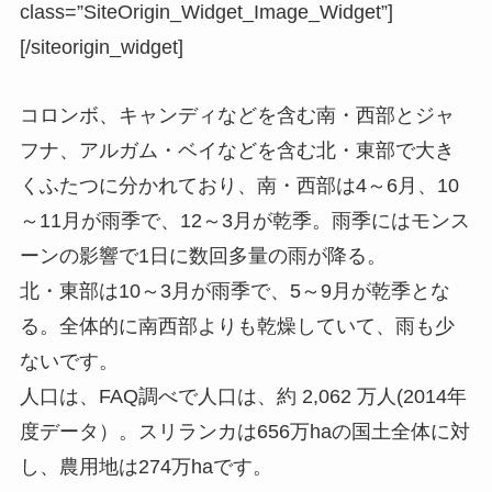
class=”SiteOrigin_Widget_Image_Widget”]
[/siteorigin_widget]
コロンボ、キャンディなどを含む南・西部とジャ
フナ、アルガム・ベイなどを含む北・東部で大き
くふたつに分かれており、
南・西部は4～6月、10
～11月が雨季で、12～3月が乾季。雨季にはモンス
ーンの影響で1日に数回多量の雨が降る。
北・東部は10～3月が雨季で、5～9月が乾季とな
る。全体的に南西部よりも乾燥していて、雨も少
ないです。
人口は、FAQ調べで人口は、約 2,062 万人(2014年
度データ）。スリランカは656万haの国土全体に対
し、農用地は274万haです。