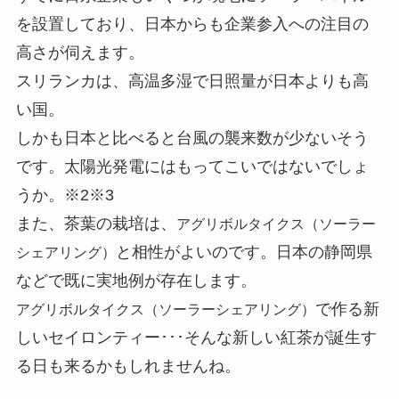
を設置しており、日本からも企業参入への注目の
高さが伺えます。
スリランカは、高温多湿で日照量が日本よりも高
い国。
しかも日本と比べると台風の襲来数が少ないそう
です。太陽光発電にはもってこいではないでしょ
うか。※2※3
また、茶葉の栽培は、
アグリボルタイクス（ソーラー
と相性がよいのです。日本の静岡県
シェアリング）
などで既に実地例が存在します。
で作る新
アグリボルタイクス（ソーラーシェアリング）
しいセイロンティー･･･そんな新しい紅茶が誕生す
る日も来るかもしれませんね。