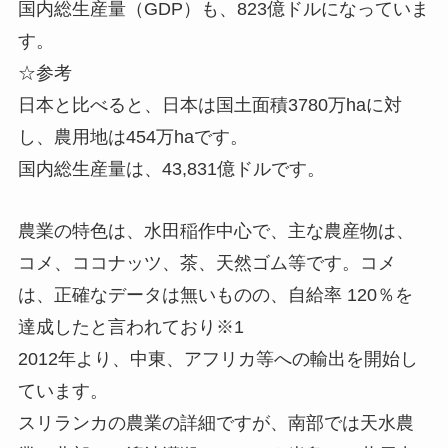
国内総生産量（GDP）も、823億ドルになっていま
す。
☆参考
日本と比べると、日本は国土面積3780万haに対
し、農用地は454万haです。
国内総生産量は、43,831億ドルです。
農業の特色は、水田稲作中心で、主な農産物は、
コメ、ココナッツ、茶、天然ゴム等です。コメ
は、正確なデータは無いものの、自給率 120％を
達成したと言われており※1
2012年より、中東、アフリカ等への輸出を開始し
ています。
スリランカの農業の詳細ですが、南部では天水農