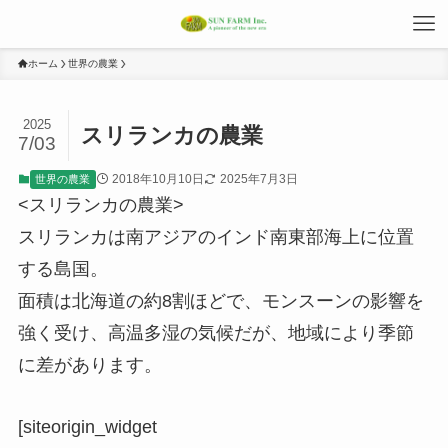
ホーム
世界の農業
2025
スリランカの農業
7/03
2018年10月10日
2025年7月3日
世界の農業
<スリランカの農業>
スリランカは南アジアのインド南東部海上に位置
する島国。
面積は北海道の約8割ほどで、モンスーンの影響を
強く受け、高温多湿の気候だが、地域により季節
に差があります。
[siteorigin_widget