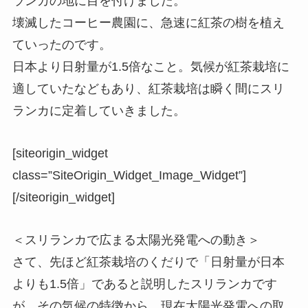
ランカの地に目を付けました。
壊滅したコーヒー農園に、急速に紅茶の樹を植え
ていったのです。
日本より日射量が1.5倍なこと。気候が紅茶栽培に
適していたなどもあり、紅茶栽培は瞬く間にスリ
ランカに定着していきました。
[siteorigin_widget
class=”SiteOrigin_Widget_Image_Widget”]
[/siteorigin_widget]
＜スリランカで広まる太陽光発電への動き＞
さて、先ほど紅茶栽培のくだりで「日射量が日本
よりも1.5倍」であると説明したスリランカです
が、
その気候の特徴から、現在太陽光発電への取