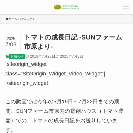
ホーム
お知らせ
トマトの成長日記 -SUNファーム
2025
7/03
市原より-
2018年7月23日
2025年7月3日
お知らせ
[siteorigin_widget
class=”SiteOrigin_Widget_Video_Widget”]
[/siteorigin_widget]
この動画では今年の5月19日～7月22日までの期
間、SUNファーム市原内の電創ハウス（トマト農
園）での、トマトの成長日記をお送りしていま
す。