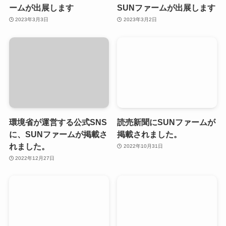
ームが出展します
SUNファームが出展します
2023年3月3日
2023年3月2日
環境省が運営する公式SNS
読売新聞にSUNファームが
に、SUNファームが掲載さ
掲載されました。
れました。
2022年10月31日
2022年12月27日