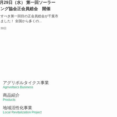
年7月29日（水） 第一回ソーラー
リング協会正会員総会 開催
念すべき第一回目の正会員総会が千葉市
ました！ 全国から多くの...
月30日
アグリボルタイクス事業
Agrivoltaics Business
商品紹介
Products
地域活性化事業
Local Revitalization Project