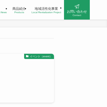
商品紹介
地域活性化事業
お問い合わせ
n＆News
Products
Local Revitalization Project
Contact
イベント（event）