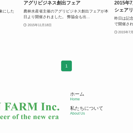
アグリビジネス創出フェア
2015
シェア
象にした
農林水産省主催のアグリビジネス創出フェアが本
.
日より開催されました。 弊協会も出...
昨日は記
で開催され
2015年11月18日
2015年7
1
ホーム
Home
私たちについて
About Us