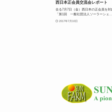
西日本正会員交流会レポート
去る7月7日（金）西日本の正会員を対
「第1回 一般社団法人ソーラーシェ..
2017年7月10日