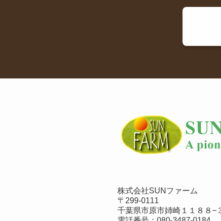
株式会社SUNファーム
〒299-0111
千葉県市原市姉崎１１８８−３
電話番号：
080-3487-0184