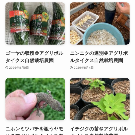
ゴーヤの収穫＠アグリボル
ニンニクの選別＠アグリボ
タイクス自然栽培農園
ルタイクス自然栽培農園
2026年8月5日
2026年8月4日
ニホンミツバチを狙うヤモ
イチジクの苗＠アグリボル