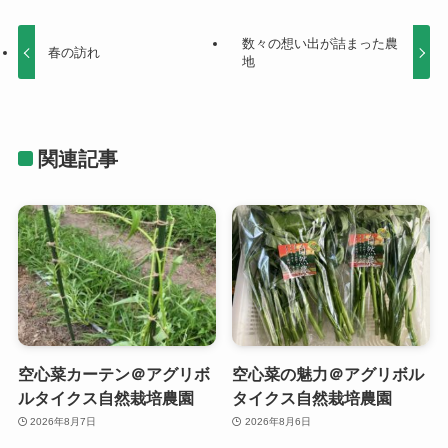
数々の想い出が詰まった農
春の訪れ
地
関連記事
空心菜カーテン＠アグリボ
空心菜の魅力＠アグリボル
ルタイクス自然栽培農園
タイクス自然栽培農園
2026年8月7日
2026年8月6日