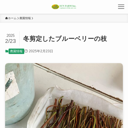
ホーム
農園情報
2025
冬剪定したブルーベリーの枝
2/23
2025年2月23日
農園情報