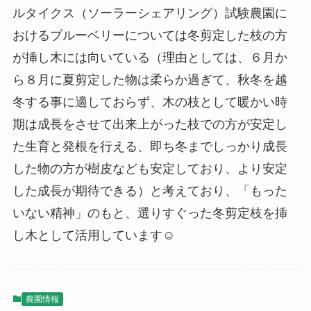
ルタイクス（ソーラーシェアリング）試験農園に
おけるブルーベリーについては冬剪定した枝の方
が挿し木には向いている（理由としては、６月か
ら８月に夏剪定した物は柔らか過ぎて、秋冬を越
冬する事に適しておらず、木の枝として暖かい時
期は成長をさせて出来上がった枝での方が安定し
た生育と発根を行える、即ち冬までしっかり成長
した物の方が樹皮なども安定しており、より安定
した成長が期待できる）と考えており、「もった
いない精神」のもと、選りすぐった冬剪定枝を挿
し木として活用しています☺
農園情報