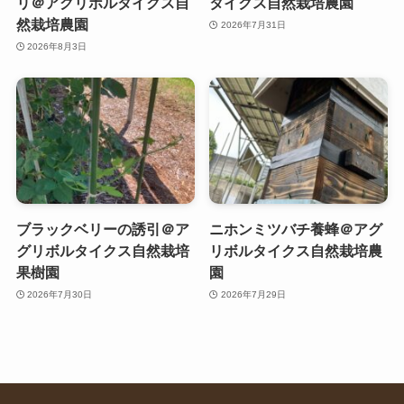
リ＠アグリボルタイクス自
タイクス自然栽培農園
然栽培農園
2026年7月31日
2026年8月3日
ブラックベリーの誘引＠ア
ニホンミツバチ養蜂＠アグ
グリボルタイクス自然栽培
リボルタイクス自然栽培農
果樹園
園
2026年7月30日
2026年7月29日