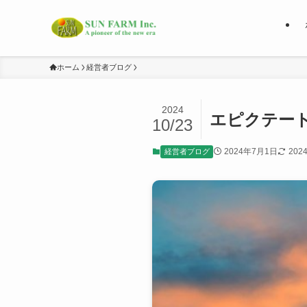
ホーム
経営者ブログ
2024
エピクテート
10/23
2024年7月1日
202
経営者ブログ