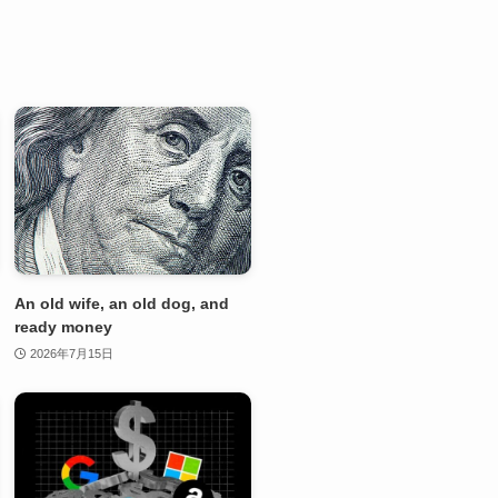
An old wife, an old dog, and
ready money
2026年7月15日