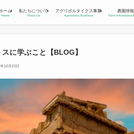
ホーム
私たちについて
アグリボルタイクス事業
農園情報
Home
About Us
Agrivoltaics Business
Farm Informatio
スに学ぶこと【BLOG】
4年10月23日