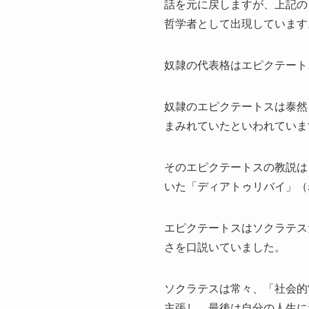
話を元に戻しますが、上記の
哲学者として出現しています
奴隷の代表格はエピクテート
奴隷のエピクテートスは泰然
まみれていたといわれていま
そのエピクテートスの教説は
いた「ディアトゥリバイ」（
エピクテートスはソクラテス
さを口説いていました。
ソクラテスは常々、「社会的
主張し、最後は自分の人生に