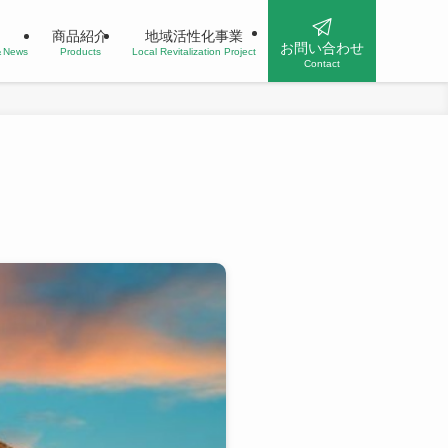
商品紹介
地域活性化事業
お問い合わせ
n＆News
Products
Local Revitalization Project
Contact