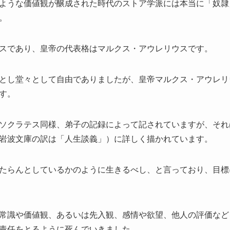
ような価値観が醸成された時代のストア学派には本当に「奴隷
。
スであり、皇帝の代表格はマルクス・アウレリウスです。
とし堂々として自由でありましたが、皇帝マルクス・アウレリ
す。
ソクラテス同様、弟子の記録によって記されていますが、それ
岩波文庫の訳は「人生談義」）に詳しく描かれています。
たらんとしているかのように生きるべし、と言っており、目標
常識や価値観、あるいは先入観、感情や欲望、他人の評価など
責任をとるように死んでいきました。