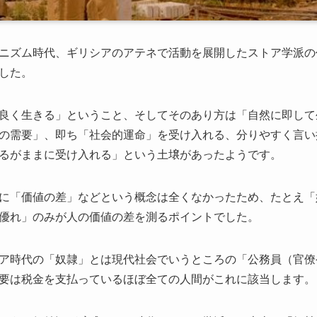
ニズム時代、ギリシアのアテネで活動を展開したストア学派の
した。
良く生きる」ということ、そしてそのあり方は「自然に即して
の需要」、即ち「社会的運命」を受け入れる、分りやすく言い
るがままに受け入れる」という土壌があったようです。
に「価値の差」などという概念は全くなかったため、たとえ「
優れ」のみが人の価値の差を測るポイントでした。
ア時代の「奴隷」とは現代社会でいうところの「公務員（官僚
要は税金を支払っているほぼ全ての人間がこれに該当します。