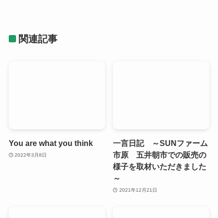
関連記事
You are what you think
一言日記 ～SUNファーム
市原 五井朝市での販売の
2022年3月8日
様子を取材いただきました
～
2021年12月21日