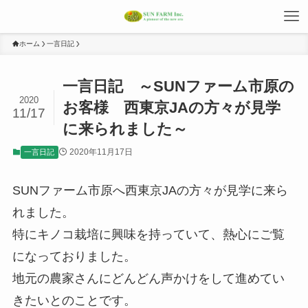
ホーム
一言日記
一言日記 ～SUNファーム市原の
2020
お客様 西東京JAの方々が見学
11/17
に来られました～
2020年11月17日
一言日記
SUNファーム市原へ西東京JAの方々が見学に来ら
れました。
特にキノコ栽培に興味を持っていて、熱心にご覧
になっておりました。
地元の農家さんにどんどん声かけをして進めてい
きたいとのことです。