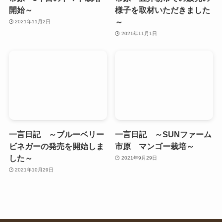
開始～
様子を取材いただきました
～
2021年11月2日
2021年11月1日
一言日記 ～ブルーベリー
一言日記 ～SUNファーム
ビネガーの発売を開始しま
市原 マンゴー栽培～
した～
2021年9月29日
2021年10月29日