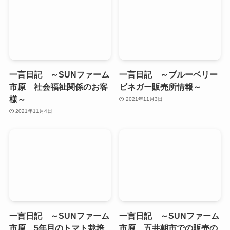
一言日記 ～SUNファーム
一言日記 ～ブルーベリー
市原 社会福祉関係のお客
ビネガー販売所情報～
様～
2021年11月3日
2021年11月4日
一言日記 ～SUNファーム
一言日記 ～SUNファーム
市原 5年目のトマト栽培
市原 五井朝市での販売の