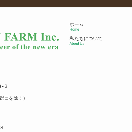
ホーム
Home
私たちについて
About Us
-２
祝日を除く）
８