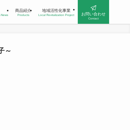
商品紹介
地域活性化事業
お問い合わせ
n＆News
Products
Local Revitalization Project
Contact
子～