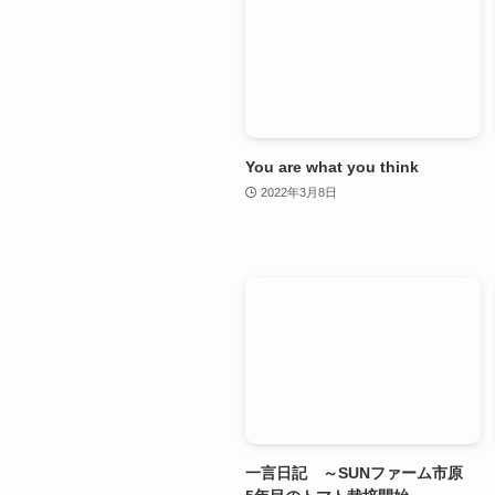
You are what you think
2022年3月8日
一言日記 ～SUNファーム市原