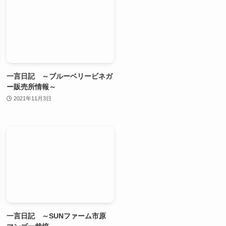
一言日記 ～ブルーベリービネガ
ー販売所情報～
2021年11月3日
一言日記 ～SUNファーム市原