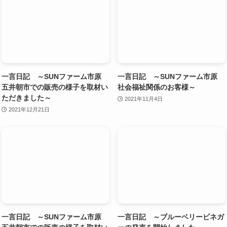
一言日記 ～SUNファーム市原
一言日記 ～SUNファーム市原
五井朝市での販売の様子を取材い
社会福祉関係のお客様～
ただきました～
2021年11月4日
2021年12月21日
一言日記 ～SUNファーム市原
一言日記 ～ブルーベリービネガ