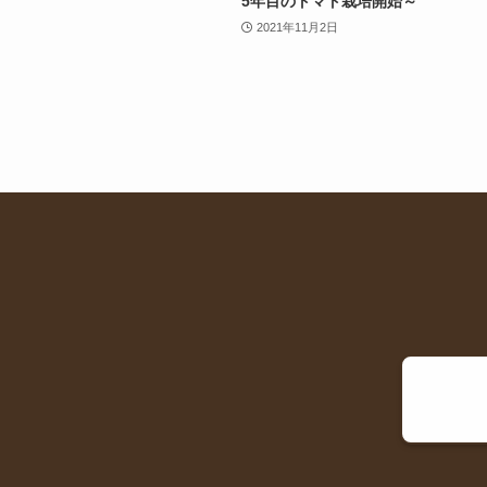
5年目のトマト栽培開始～
2021年11月2日