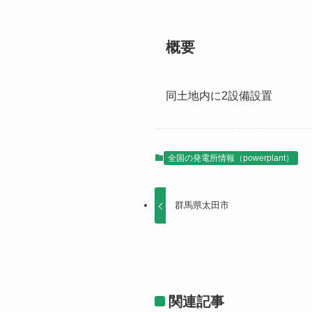
概要
同土地内に2設備設置
全国の発電所情報（powerplant）
群馬県太田市
関連記事