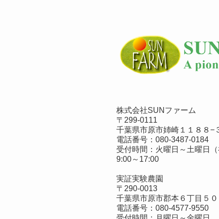
株式会社SUNファーム
〒299-0111
千葉県市原市姉崎１１８８−３
電話番号：
080-3487-0184
受付時間：火曜日～土曜日（
9:00～17:00
実証実験農園
〒290-0013
千葉県市原市郡本６丁目５０
電話番号：
080-4577-9550
受付時間：月曜日～金曜日