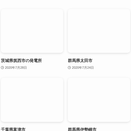
茨城県筑西市の発電所
群馬県太田市
2020年7月28日
2020年7月24日
千葉県富津市
群馬県伊勢崎市