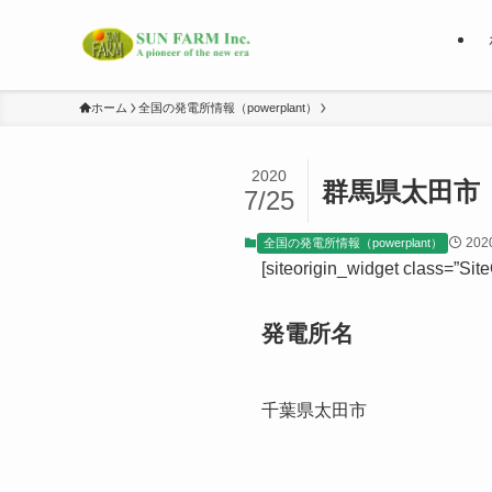
ホーム
全国の発電所情報（powerplant）
2020
群馬県太田市
7/25
20
全国の発電所情報（powerplant）
[siteorigin_widget class=”Si
発電所名
千葉県太田市