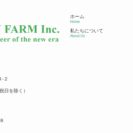
ホーム
Home
私たちについて
About Us
-２
祝日を除く）
８