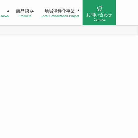
商品紹介
地域活性化事業
お問い合わせ
n＆News
Products
Local Revitalization Project
Contact