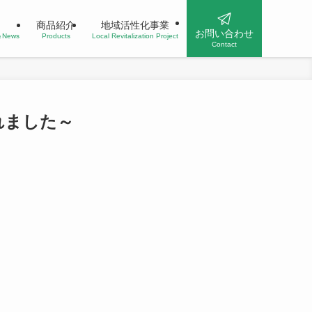
商品紹介
地域活性化事業
お問い合わせ
n＆News
Products
Local Revitalization Project
Contact
れました～