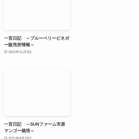
一言日記 ～ブルーベリービネガ
ー販売所情報～
2021年11月3日
一言日記 ～SUNファーム市原
マンゴー栽培～
2021年9月29日