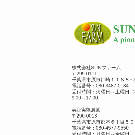
株式会社SUNファーム
〒299-0111
千葉県市原市姉崎１１８８−３
電話番号：
080-3487-0184
受付時間：火曜日～土曜日（
9:00～17:00
実証実験農園
〒290-0013
千葉県市原市郡本６丁目５０
電話番号：
080-4577-9550
受付時間：月曜日～金曜日