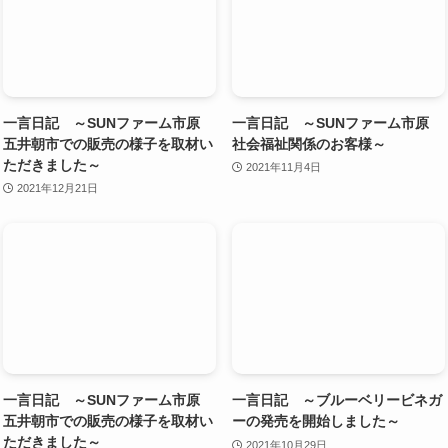
一言日記 ～SUNファーム市原
一言日記 ～SUNファーム市原
五井朝市での販売の様子を取材い
社会福祉関係のお客様～
ただきました～
2021年11月4日
2021年12月21日
一言日記 ～SUNファーム市原
一言日記 ～ブルーベリービネガ
五井朝市での販売の様子を取材い
ーの発売を開始しました～
ただきました～
2021年10月29日