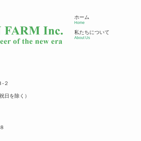
ホーム
Home
私たちについて
About Us
-２
祝日を除く）
８