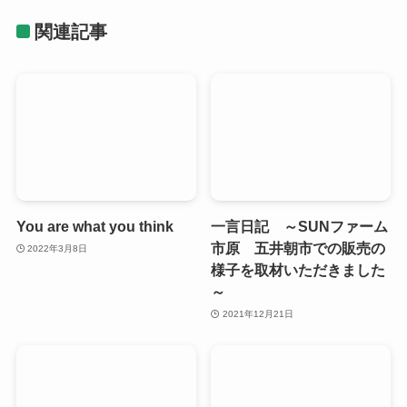
関連記事
You are what you think
一言日記 ～SUNファーム
市原 五井朝市での販売の
2022年3月8日
様子を取材いただきました
～
2021年12月21日