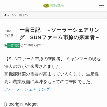
ホーム
一言日記
一言日記 ～ソーラーシェアリン
2020
2/26
グ SUNファーム市原の来園者～
2020年2月26日
一言日記
【SUNファーム市原の来園者】 ミャンマーの現地
法人の方がご来園されました。
高機能野菜の需要が高まっているらしく、生産性
高い農業設備に興味をもってのご来園でした。
#ソーラーシェアリング
[siteorigin_widget