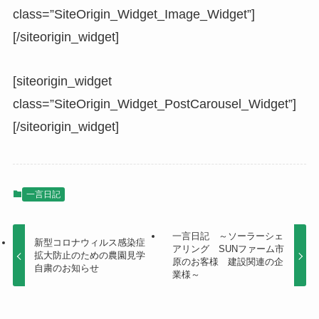
class=”SiteOrigin_Widget_Image_Widget”]
[/siteorigin_widget]
[siteorigin_widget
class=”SiteOrigin_Widget_PostCarousel_Widget”]
[/siteorigin_widget]
一言日記
一言日記 ～ソーラーシェ
新型コロナウィルス感染症
アリング SUNファーム市
拡大防止のための農園見学
原のお客様 建設関連の企
自粛のお知らせ
業様～