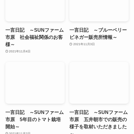
一言日記 ～SUNファーム
一言日記 ～ブルーベリー
市原 社会福祉関係のお客
ビネガー販売所情報～
様～
2021年11月3日
2021年11月4日
一言日記 ～SUNファーム
一言日記 ～SUNファーム
市原 5年目のトマト栽培
市原 五井朝市での販売の
開始～
様子を取材いただきました
～
2021年11月2日