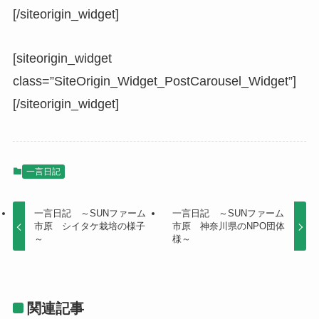
[/siteorigin_widget]
[siteorigin_widget
class=”SiteOrigin_Widget_PostCarousel_Widget”]
[/siteorigin_widget]
一言日記
一言日記 ～SUNファーム
一言日記 ～SUNファーム
市原 シイタケ栽培の様子
市原 神奈川県のNPO団体
～
様～
関連記事