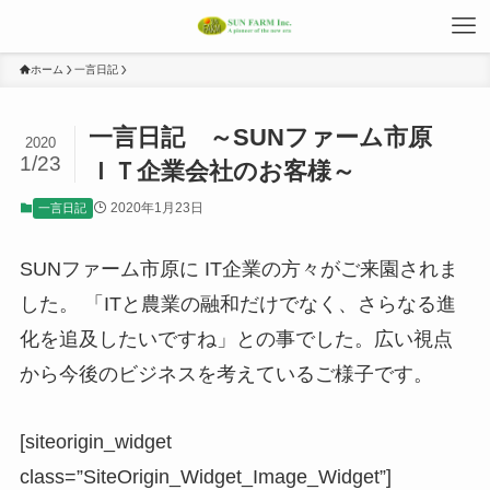
ホーム
一言日記
一言日記 ～SUNファーム市原
2020
1/23
ＩＴ企業会社のお客様～
2020年1月23日
一言日記
SUNファーム市原に IT企業の方々がご来園されま
した。 「ITと農業の融和だけでなく、さらなる進
化を追及したいですね」との事でした。広い視点
から今後のビジネスを考えているご様子です。
[siteorigin_widget
class=”SiteOrigin_Widget_Image_Widget”]