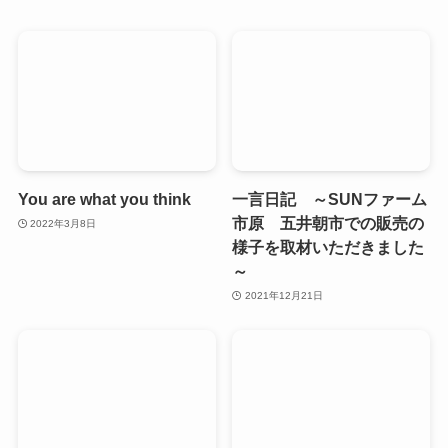
You are what you think
一言日記 ～SUNファーム
市原 五井朝市での販売の
2022年3月8日
様子を取材いただきました
～
2021年12月21日