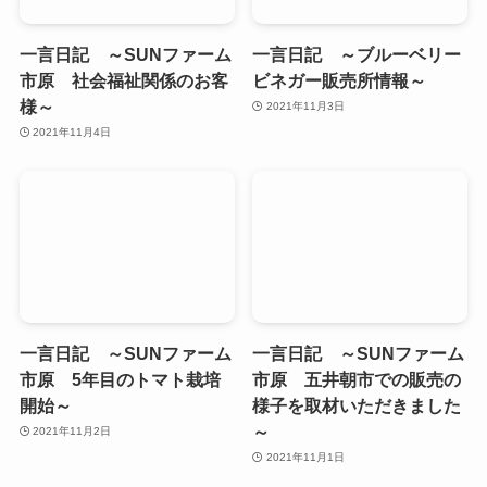
一言日記 ～SUNファーム
一言日記 ～ブルーベリー
市原 社会福祉関係のお客
ビネガー販売所情報～
様～
2021年11月3日
2021年11月4日
一言日記 ～SUNファーム
一言日記 ～SUNファーム
市原 5年目のトマト栽培
市原 五井朝市での販売の
開始～
様子を取材いただきました
～
2021年11月2日
2021年11月1日