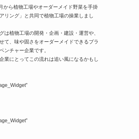
3月から植物⼯場やオーダーメイド野菜を手掛
アリング」と共同で植物工場の操業しまし
グは植物⼯場の開発・企画・建設・運営や、
せて、味や固さをオーダーメイドできるブラ
ベンチャー企業です。
企業にとってこの流れは追い風になるかもし
mage_Widget”
mage_Widget”