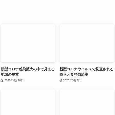
新型コロナ感染拡大の中で見える
新型コロナウイルスで見直される
地域の農業
輸入と食料自給率
2020年4月10日
2020年3月5日