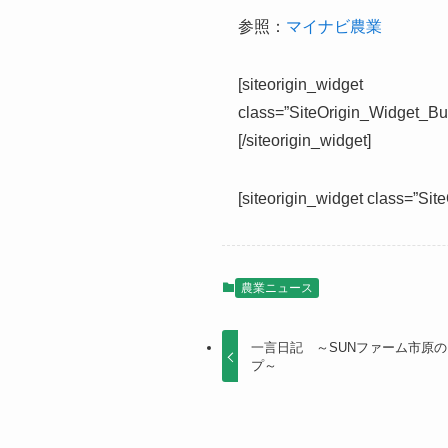
参照：
マイナビ農業
[siteorigin_widget
class=”SiteOrigin_Widget_Bu
[/siteorigin_widget]
[siteorigin_widget class=”Si
農業ニュース
一言日記 ～SUNファーム市原
プ～