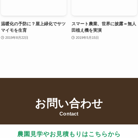
温暖化の予防に？屋上緑化でサツ
スマート農業、世界に披露＝無人
マイモを生育
田植え機を実演
2019年8月22日
2019年5月15日
お問い合わせ
Contact
農園見学やお見積もりはこちらから