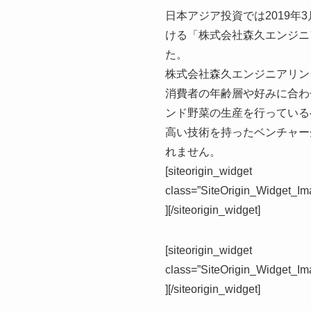
日本アジア投資では2019年
ける「株式会社森久エンジニ
た。
株式会社森久エンジニアリン
消費者の年齢層や好みに合わ
ンド野菜の生産を行っている
高い技術を持ったベンチャー
れません。
[siteorigin_widget
class=”SiteOrigin_Widget_I
]
[/siteorigin_widget]
[siteorigin_widget
class=”SiteOrigin_Widget_I
]
[/siteorigin_widget]