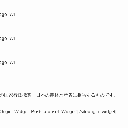
mage_Wi
mage_Wi
mage_Wi
の国家行政機関。日本の農林水産省に相当するものです。
teOrigin_Widget_PostCarousel_Widget”]
[/siteorigin_widget]