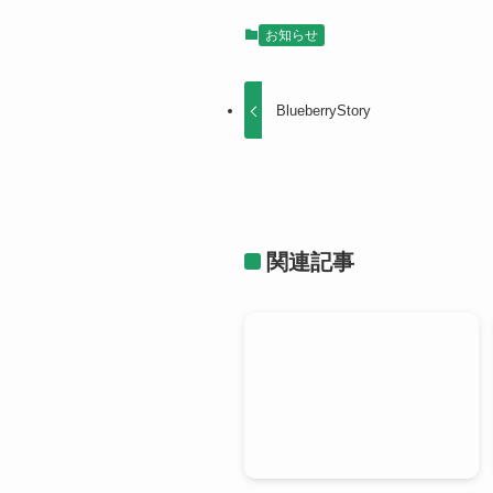
お知らせ
BlueberryStory
関連記事