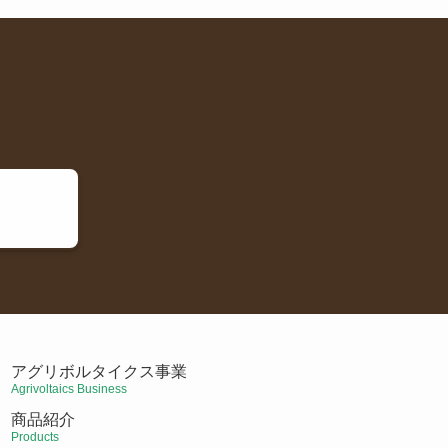
アグリボルタイクス事業
Agrivoltaics Business
商品紹介
Products