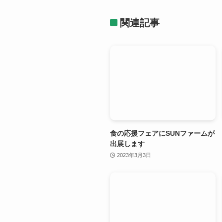
関連記事
食の応援フェアにSUNファームが
出展します
2023年3月3日