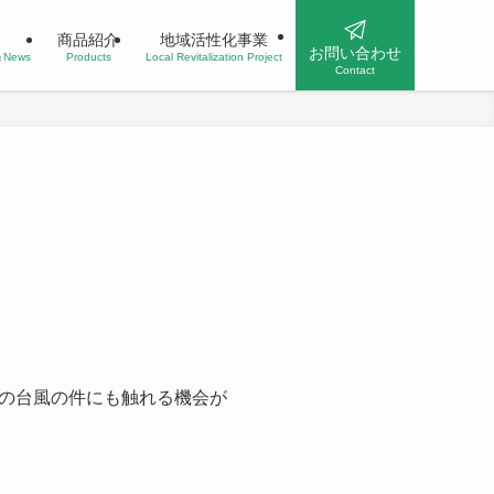
商品紹介
地域活性化事業
お問い合わせ
n＆News
Products
Local Revitalization Project
Contact
。
の台風の件にも触れる機会が