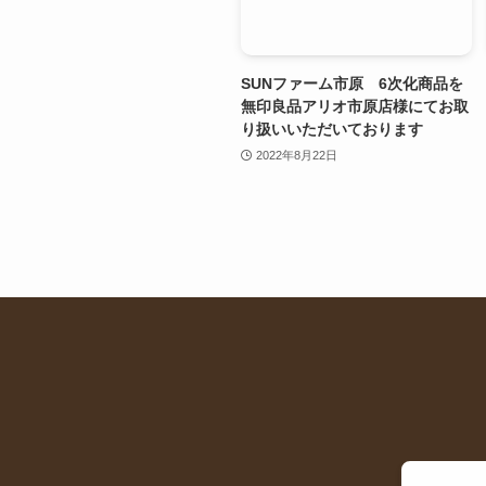
SUNファーム市原 6次化商品を
無印良品アリオ市原店様にてお取
り扱いいただいております
2022年8月22日