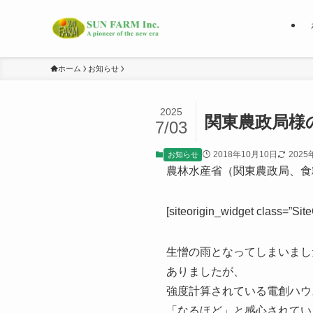
ホーム
お知らせ
2025
関東農政局様
7/03
2018年10月10日
2025
お知らせ
農林水産省（関東農政局、食
[siteorigin_widget class=”Si
生憎の雨となってしまいまし
ありましたが、
強度計算されている電創ハウ
「なるほど」と感心されてい