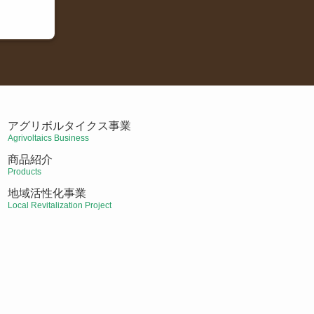
アグリボルタイクス事業
Agrivoltaics Business
商品紹介
Products
地域活性化事業
Local Revitalization Project