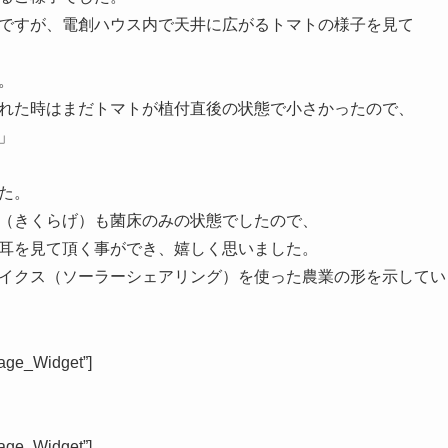
ですが、電創ハウス内で天井に広がるトマトの様子を見て
。
れた時はまだトマトが植付直後の状態で小さかったので、
」
た。
（きくらげ）も菌床のみの状態でしたので、
耳を見て頂く事ができ、嬉しく思いました。
イクス（ソーラーシェアリング）
を使った農業の形を示してい
age_Widget”]
age_Widget”]