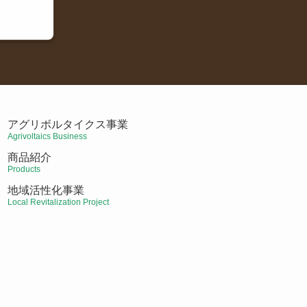
アグリボルタイクス事業
Agrivoltaics Business
商品紹介
Products
地域活性化事業
Local Revitalization Project