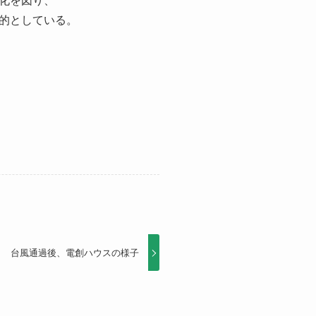
化を図り、
的としている。
台風通過後、電創ハウスの様子