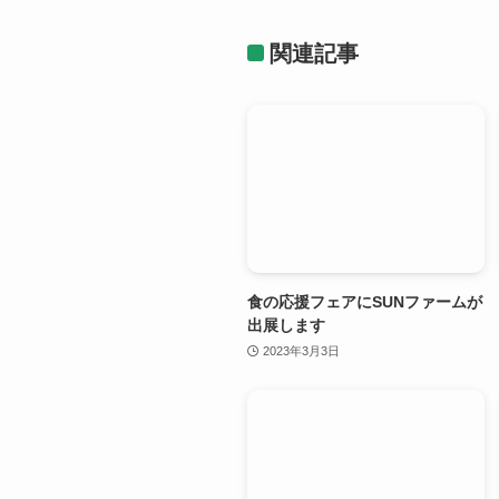
関連記事
食の応援フェアにSUNファームが
出展します
2023年3月3日