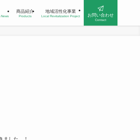
商品紹介
地域活性化事業
お問い合わせ
n＆News
Products
Local Revitalization Project
Contact
きました。！