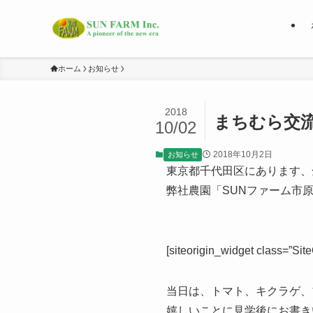
ホーム
お知らせ
2018
まちむら交
10/02
2018年10月2日
お知らせ
東京都千代田区にあります、
弊社農園「SUNファーム市
[siteorigin_widget class=”Si
当日は、トマト、キクラゲ、
嬉しいことに見学後にお書き