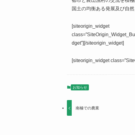
都市と農山漁村の交流を積極
国土の均衡ある発展及び自然
[siteorigin_widget
class=”SiteOrigin_Widget_Bu
dget”]
[/siteorigin_widget]
[siteorigin_widget class=”Si
お知らせ
南極での農業