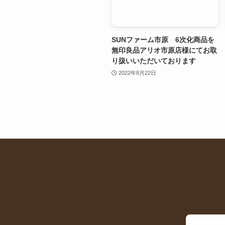
SUNファーム市原 6次化商品を
無印良品アリオ市原店様にてお取
り扱いいただいております
2022年8月22日