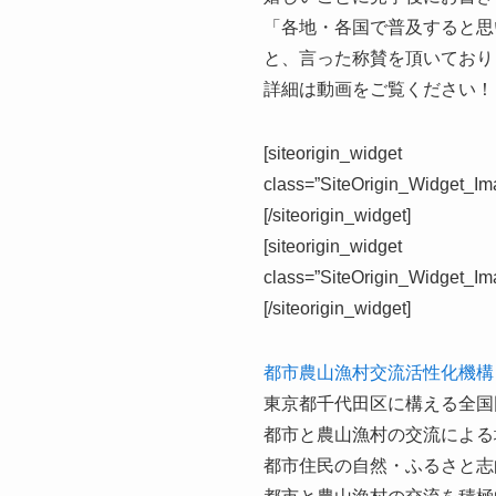
「各地・各国で普及すると思
と、言った称賛を頂いており
詳細は動画をご覧ください！
[siteorigin_widget
class=”SiteOrigin_Widget_Im
[/siteorigin_widget]
[siteorigin_widget
class=”SiteOrigin_Widget_Im
[/siteorigin_widget]
都市農山漁村交流活性化機構
東京都千代田区に構える全国
都市と農山漁村の交流による
都市住民の自然・ふるさと志