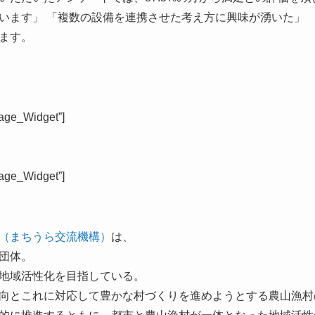
います」 「複数の設備を連携させた考え方に興味が湧いた」
ます。
age_Widget”]
age_Widget”]
（まちうら交流機構）
は、
団体。
地域活性化を目指している。
向とこれに対応して豊かな村づくりを進めようとする農山漁村