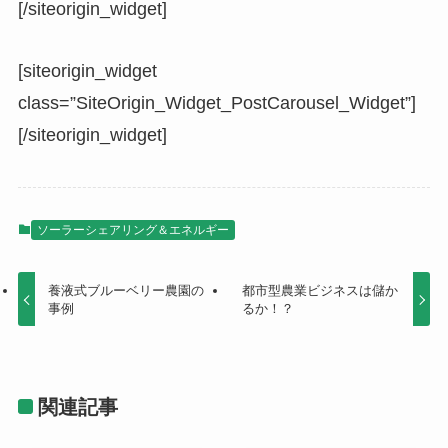
[/siteorigin_widget]
[siteorigin_widget
class=”SiteOrigin_Widget_PostCarousel_Widget”]
[/siteorigin_widget]
ソーラーシェアリング＆エネルギー
養液式ブルーベリー農園の
都市型農業ビジネスは儲か
事例
るか！？
関連記事