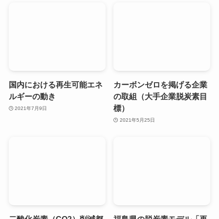
国内における再生可能エネ
カーボンゼロを掲げる企業
ルギーの動き
の取組（大手企業脱炭素目
標）
2021年7月9日
2021年5月25日
二酸化炭素（CO2）削減都
福島県の脱炭素モデル「再