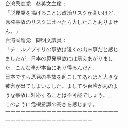
台湾民進党 蔡英文主席：
「脱原発を掲げることは政治リスクが高いけど、
原発事故のリスクに比べたら大したことありませ
ん。」
台湾民進党 陳明文議員：
「チェルノブイリの事故は遠くの出来事だと感じ
ましたが、日本の原発事故には震えあがりまし
た。こんな事が本当にあり得るんだと。
日本ですら原発の事故を起こしてあれほど大きな
被害が出てしまいました。ましてや台湾があのよ
うな事故に対応することは不可能でしょう。」
このように危機意識の高さを感じます。
￣￣￣￣￣￣￣￣￣￣￣￣￣￣￣￣￣￣￣￣￣￣
￣￣￣￣￣￣￣￣￣￣￣￣￣￣￣￣￣