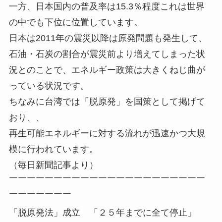
一方、日本国内の普及率は15.3％程度これは世界
の中でも下位に位置しています。
日本は2011年の震災以降は原発問題も発生して、
石油・石炭の割合が震災前より増えてしまった状
況とのことで、エネルギー政策は大きくねじ曲が
っている状況です。
ちなみに台湾では「脱原発」を国策として掲げて
おり、、
再生可能エネルギーに対する流れが迅速かつ大規
模に行われています。
（毎日新聞記事より）
￣￣￣￣￣￣￣￣￣￣￣￣￣￣￣￣￣￣￣￣￣￣
￣￣￣￣￣￣￣
「脱原発法」成立 「２５年までに全て停止」