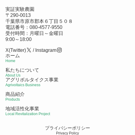
実証実験農園
〒290-0013
千葉県市原市郡本６丁目５０８
電話番号：
080-4577-9550
受付時間：月曜日～金曜日
9:00～18:00
X(Twitter)
/
Instagram
ホーム
Home
私たちについて
About Us
アグリボルタイクス事業
Agrivoltaics Business
商品紹介
Products
地域活性化事業
Local Revitalization Project
プライバシーポリシー
Privacy Policy