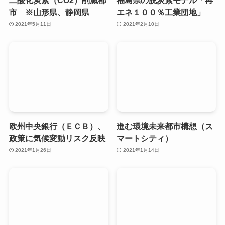
市 ※山形県、静岡県
エネ１００％工業団地」
2021年5月11日
2021年2月10日
欧州中央銀行（ＥＣＢ）、
進む環境未来都市構想（ス
政策に気候変動リスク反映
マートシティ）
2021年1月26日
2021年1月14日