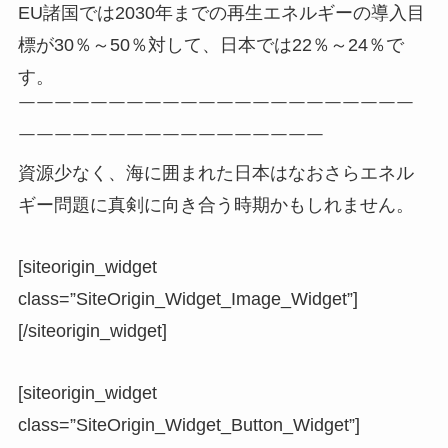
EU諸国では2030年までの再生エネルギーの導入目
標が30％～50％対して、日本では22％～24％で
す。
￣￣￣￣￣￣￣￣￣￣￣￣￣￣￣￣￣￣￣￣￣￣
￣￣￣￣￣￣￣￣￣￣￣￣￣￣￣￣￣
資源少なく、海に囲まれた日本はなおさらエネル
ギー問題に真剣に向き合う時期かもしれません。
[siteorigin_widget
class=”SiteOrigin_Widget_Image_Widget”]
[/siteorigin_widget]
[siteorigin_widget
class=”SiteOrigin_Widget_Button_Widget”]