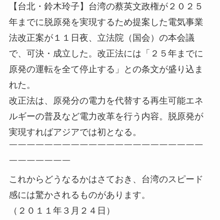
【台北・鈴木玲子】台湾の蔡英文政権が２０２５
年までに脱原発を実現するため提案した電気事業
法改正案が１１日夜、立法院（国会）の本会議
で、可決・成立した。改正法には「２５年までに
原発の運転を全て停止する」との条文が盛り込ま
れた。
改正法は、原発分の電力を代替する再生可能エネ
ルギーの普及など電力改革を行う内容。脱原発が
実現すればアジアでは初となる。
￣￣￣￣￣￣￣￣￣￣￣￣￣￣￣￣￣￣￣￣￣￣
￣￣￣￣￣￣￣
これからどうなるかはさておき、台湾のスピード
感には驚かされるものがあります。
（２０１１年３月２４日）