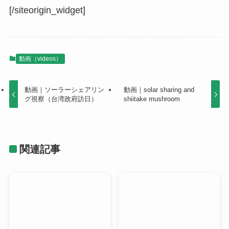
[/siteorigin_widget]
動画（videos）
動画｜ソーラーシェアリン
動画｜solar sharing and
グ視察（台湾政府訪日）
shiitake mushroom
関連記事