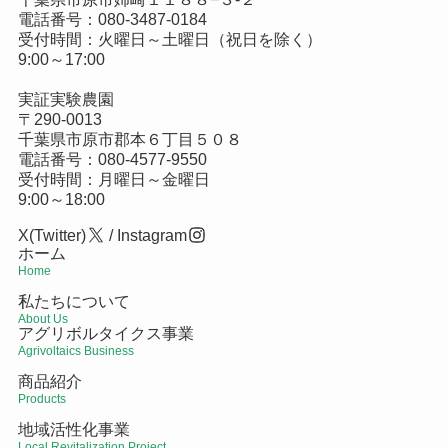
電話番号：
080-3487-0184
受付時間：火曜日～土曜日（祝日を除く）
9:00～17:00
実証実験農園
〒290-0013
千葉県市原市郡本６丁目５０８
電話番号：
080-4577-9550
受付時間：月曜日～金曜日
9:00～18:00
X(Twitter)
/
Instagram
ホーム
Home
私たちについて
About Us
アグリボルタイクス事業
Agrivoltaics Business
商品紹介
Products
地域活性化事業
Local Revitalization Project