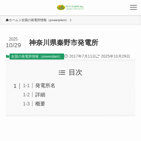
ホーム
全国の発電所情報（powerplant）
2025
神奈川県秦野市発電所
10/29
2017年7月11日
2025年10月29日
全国の発電所情報（powerplant）
目次
発電所名
詳細
概要