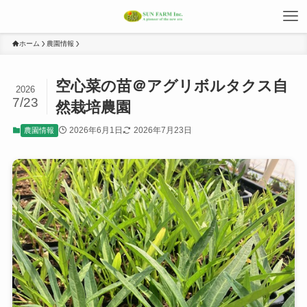
ホーム
農園情報
空心菜の苗＠アグリボルタクス自
2026
7/23
然栽培農園
2026年6月1日
2026年7月23日
農園情報