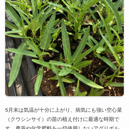
5月末は気温が十分に上がり、病気にも強い空心菜
（クウシンサイ）の苗の植え付けに最適な時期で
す。農薬や化学肥料を一切使用しないアグリボル