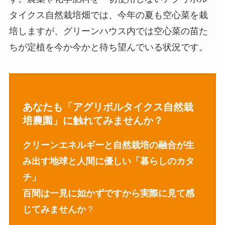
タイクス自然栽培畑では、今年の夏も空心菜を栽
培しますが、グリーンハウス内では空心菜の苗た
ちが定植を今か今かと待ち望んでいる状況です。
あなたも「アグリボルタイクス自然栽
培農園」に触れてみませんか？
クリーンエネルギーと自然栽培の融合が生
み出す地球と人間に優しい「暮らしのカタ
チ」
百間は一見に如かずですから実際に見て感
じてみませんか
？