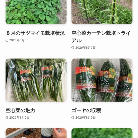
８月のサツマイモ栽培状況
空心菜カーテン栽培トライ
アル
2026年8月8日
2026年8月7日
空心菜の魅力
ゴーヤの収穫
2026年8月6日
2026年8月5日