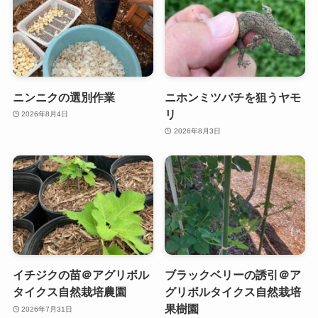
ニンニクの選別作業
ニホンミツバチを狙うヤモ
リ
2026年8月4日
2026年8月3日
イチジクの苗＠アグリボル
ブラックベリーの誘引＠ア
タイクス自然栽培農園
グリボルタイクス自然栽培
果樹園
2026年7月31日