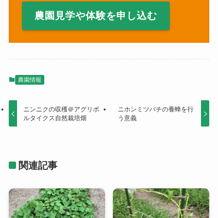
農園見学や体験を申し込む
農園情報
ニンニクの収穫＠アグリボ
ニホンミツバチの養蜂を行
ルタイクス自然栽培畑
う意義
関連記事