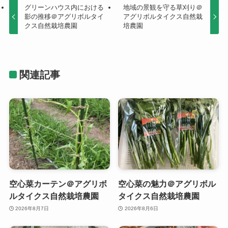
グリーンハウス内における
地域の景観を守る草刈り＠
影の推移＠アグリボルタイ
アグリボルタイクス自然栽
クス自然栽培農園
培農園
関連記事
空心菜カーテン＠アグリボ
空心菜の魅力＠アグリボル
ルタイクス自然栽培農園
タイクス自然栽培農園
2026年8月7日
2026年8月6日