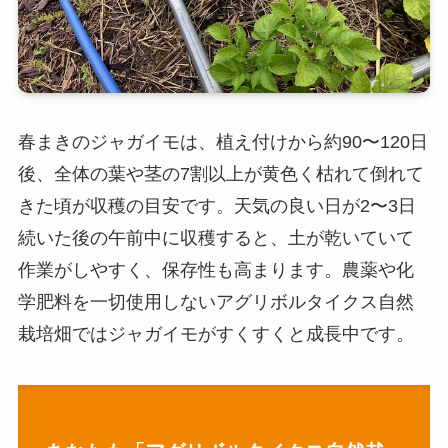
春まきのジャガイモは、植え付けから約90〜120日
後、全体の葉や茎の7割以上が黄色く枯れて倒れて
きた頃が収穫の目安です。天気の良い日が2〜3日
続いた後の午前中に収穫すると、土が乾いていて
作業がしやすく、保存性も高まります。農薬や化
学肥料を一切使用しないアグリボルタイクス自然
栽培畑ではジャガイモがすくすくと成長中です。