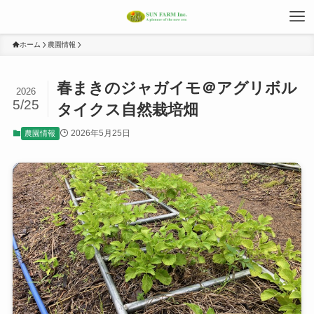
ホーム
農園情報
春まきのジャガイモ＠アグリボル
2026
5/25
タイクス自然栽培畑
2026年5月25日
農園情報