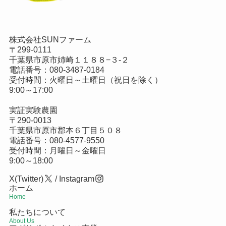
株式会社SUNファーム
〒299-0111
千葉県市原市姉崎１１８８−３-２
電話番号：
080-3487-0184
受付時間：火曜日～土曜日（祝日を除く）
9:00～17:00
実証実験農園
〒290-0013
千葉県市原市郡本６丁目５０８
電話番号：
080-4577-9550
受付時間：月曜日～金曜日
9:00～18:00
X(Twitter)
/
Instagram
ホーム
Home
私たちについて
About Us