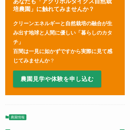
あなたも「アグリボルタイクス自然栽
培農園」に触れてみませんか？
クリーンエネルギーと自然栽培の融合が生
み出す地球と人間に優しい「暮らしのカタ
チ」
百間は一見に如かずですから実際に見て感
じてみませんか
？
農園見学や体験を申し込む
農園情報