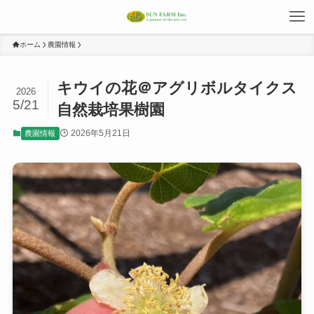
ホーム
農園情報
キウイの花＠アグリボルタイクス
2026
5/21
自然栽培果樹園
2026年5月21日
農園情報