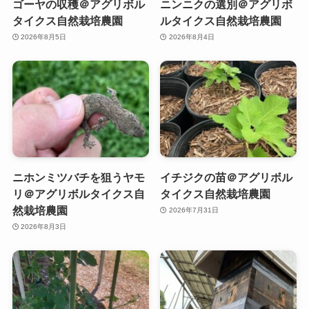
ゴーヤの収穫＠アグリボル
ニンニクの選別＠アグリボ
タイクス自然栽培農園
ルタイクス自然栽培農園
2026年8月5日
2026年8月4日
ニホンミツバチを狙うヤモ
イチジクの苗＠アグリボル
リ＠アグリボルタイクス自
タイクス自然栽培農園
然栽培農園
2026年7月31日
2026年8月3日