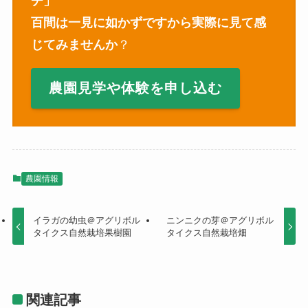
チ」
百間は一見に如かずですから実際に見て感
じてみませんか
？
農園見学や体験を申し込む
農園情報
イラガの幼虫＠アグリボル
ニンニクの芽＠アグリボル
タイクス自然栽培果樹園
タイクス自然栽培畑
関連記事