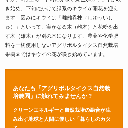
き始め、下旬にかけて緑系のキウイが開花を迎え
ます。因みにキウイは「雌雄異株（しゆういし
ゅ）」といって、実がなる木（雌木）と花粉を出
す木（雄木）が別の木になります。農薬や化学肥
料を一切使用しないアグリボルタイクス自然栽培
果樹園ではキウイの花が咲き始めています。
あなたも「アグリボルタイクス自然栽
培農園」に触れてみませんか？
クリーンエネルギーと自然栽培の融合が生
み出す地球と人間に優しい「暮らしのカタ