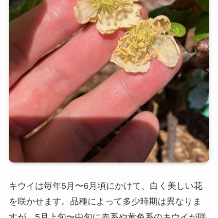
キウイは毎年5月〜6月頃にかけて、白く美しい花
を咲かせます。品種によって多少時期は異なりま
すが、5月上旬〜中旬に赤系や黄色系のキウイが咲