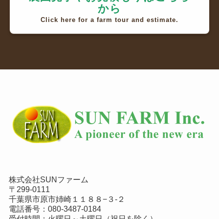
から
Click here for a farm tour and estimate.
株式会社SUNファーム
〒299-0111
千葉県市原市姉崎１１８８−３-２
電話番号：
080-3487-0184
受付時間：火曜日～土曜日（祝日を除く）