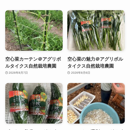
空心菜カーテン＠アグリボ
空心菜の魅力＠アグリボル
ルタイクス自然栽培農園
タイクス自然栽培農園
2026年8月7日
2026年8月6日