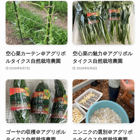
空心菜カーテン＠アグリボ
空心菜の魅力＠アグリボル
ルタイクス自然栽培農園
タイクス自然栽培農園
2026年8月7日
2026年8月6日
ゴーヤの収穫＠アグリボル
ニンニクの選別＠アグリボ
タイクス自然栽培農園
ルタイクス自然栽培農園