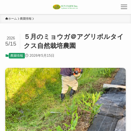
ホーム
農園情報
５月のミョウガ＠アグリボルタイ
2026
5/15
クス自然栽培農園
2026年5月15日
農園情報