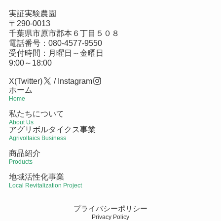
実証実験農園
〒290-0013
千葉県市原市郡本６丁目５０８
電話番号：
080-4577-9550
受付時間：月曜日～金曜日
9:00～18:00
X(Twitter)
/
Instagram
ホーム
Home
私たちについて
About Us
アグリボルタイクス事業
Agrivoltaics Business
商品紹介
Products
地域活性化事業
Local Revitalization Project
プライバシーポリシー
Privacy Policy