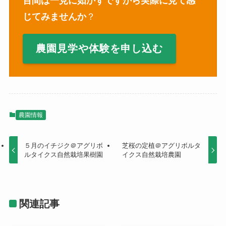
百間は一見に如かずですから実際に見て感
じてみませんか
？
農園見学や体験を申し込む
農園情報
５月のイチジク＠アグリボ
芝桜の定植＠アグリボルタ
ルタイクス自然栽培果樹園
イクス自然栽培農園
関連記事