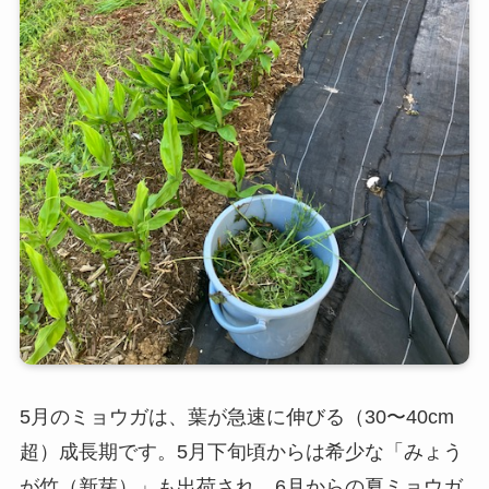
5月のミョウガは、葉が急速に伸びる（30〜40cm
超）成長期です。5月下旬頃からは希少な「みょう
が竹（新芽）」も出荷され、6月からの夏ミョウガ