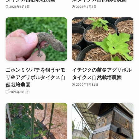
2026年8月5日
2026年8月4日
ニホンミツバチを狙うヤモ
イチジクの苗＠アグリボル
リ＠アグリボルタイクス自
タイクス自然栽培農園
然栽培農園
2026年7月31日
2026年8月3日