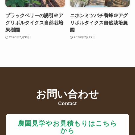
ブラックベリーの誘引＠ア
ニホンミツバチ養蜂＠アグ
グリボルタイクス自然栽培
リボルタイクス自然栽培農
果樹園
園
2026年7月30日
2026年7月29日
お問い合わせ
Contact
農園見学やお見積もりはこちら
から