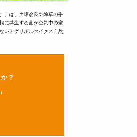
）」は、土壌改良や除草の手
根に共生する菌が空気中の窒
ないアグリボルタイクス自然
んか？
」