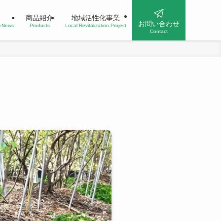
商品紹介
地域活性化事業
お問い合わせ
n＆News
Products
Local Revitalization Project
Contact