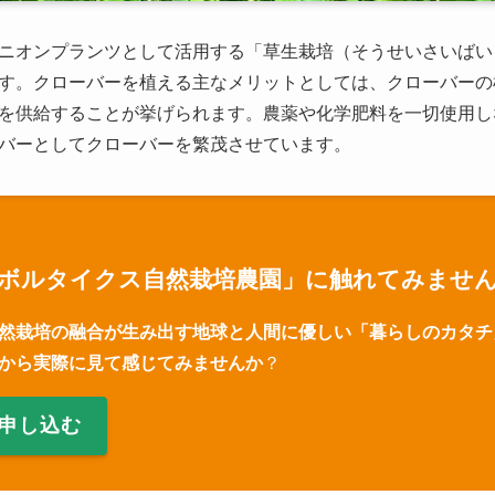
ニオンプランツとして活用する「草生栽培（そうせいさいばい
す。クローバーを植える主なメリットとしては、クローバーの
を供給することが挙げられます。農薬や化学肥料を一切使用し
バーとしてクローバーを繁茂させています。
ボルタイクス自然栽培農園」に触れてみませ
然栽培の融合が生み出す地球と人間に優しい「暮らしのカタチ
から実際に見て感じてみませんか
？
申し込む