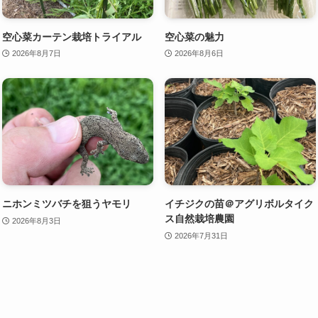
空心菜カーテン栽培トライアル
空心菜の魅力
2026年8月7日
2026年8月6日
ニホンミツバチを狙うヤモリ
イチジクの苗＠アグリボルタイク
ス自然栽培農園
2026年8月3日
2026年7月31日