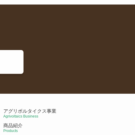
アグリボルタイクス事業
Agrivoltaics Business
商品紹介
Products