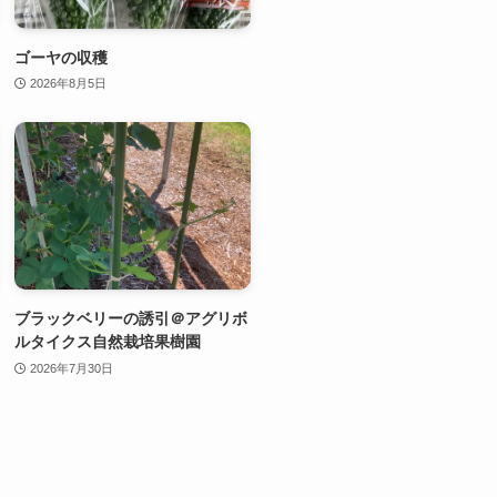
ゴーヤの収穫
2026年8月5日
ブラックベリーの誘引＠アグリボ
ルタイクス自然栽培果樹園
2026年7月30日