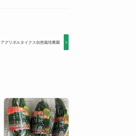
＠アグリボルタイクス自然栽培農園