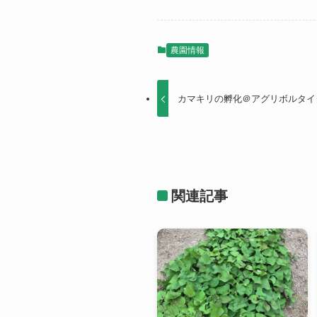
農園情報
カマキリの孵化＠アグリボルタイ
関連記事