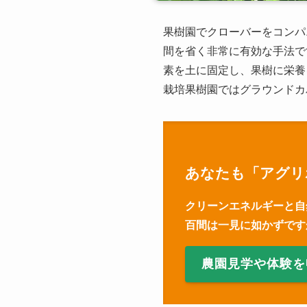
果樹園でクローバーをコンパ
間を省く非常に有効な手法で
素を土に固定し、果樹に栄養
栽培果樹園ではグラウンドカ
あなたも「アグリ
クリーンエネルギーと自
百間は一見に如かずです
農園見学や体験を