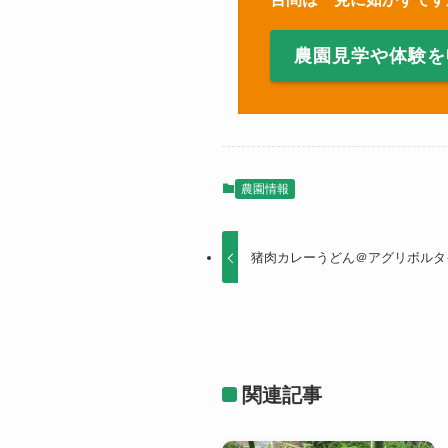
農園見学や体験を
農園情報
猪肉カレーうどん＠アグリボルタ
関連記事