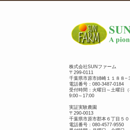
株式会社SUNファーム
〒299-0111
千葉県市原市姉崎１１８８−３
電話番号：
080-3487-0184
受付時間：火曜日～土曜日（
9:00～17:00
実証実験農園
〒290-0013
千葉県市原市郡本６丁目５０
電話番号：
080-4577-9550