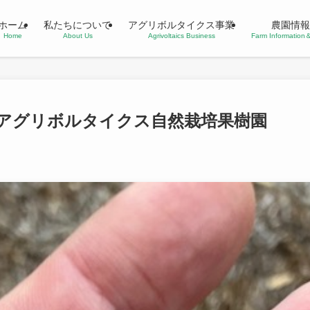
ホーム
私たちについて
アグリボルタイクス事業
農園情報
Home
About Us
Agrivoltaics Business
Farm Informatio
アグリボルタイクス自然栽培果樹園