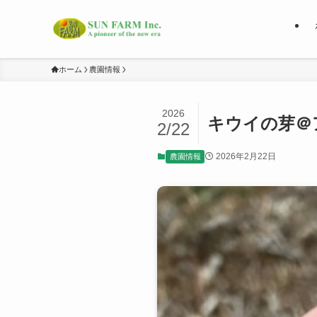
ホーム
農園情報
2026
キウイの芽＠
2/22
2026年2月22日
農園情報