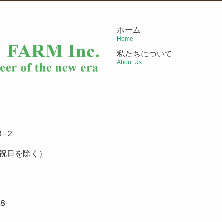
ホーム
Home
私たちについて
About Us
-２
祝日を除く）
８