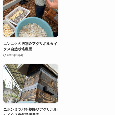
ニンニクの選別＠アグリボルタイ
クス自然栽培農園
2026年8月4日
ニホンミツバチ養蜂＠アグリボル
タイクス自然栽培農園