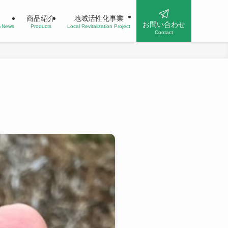
商品紹介
地域活性化事業
お問い合わせ
n＆News
Products
Local Revitalization Project
Contact