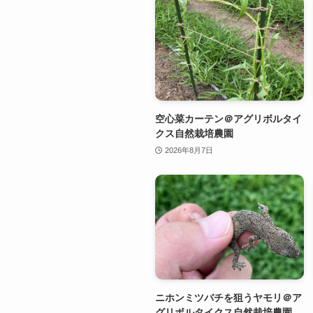
空心菜カーテン＠アグリボルタイ
クス自然栽培農園
2026年8月7日
ニホンミツバチを狙うヤモリ＠ア
グリボルタイクス自然栽培農園