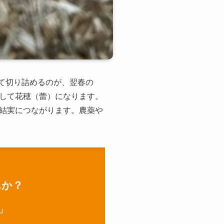
して切り詰めるのが、翌春の
して花穂（蕾）になります。
結実につながります。農薬や
んか？
」