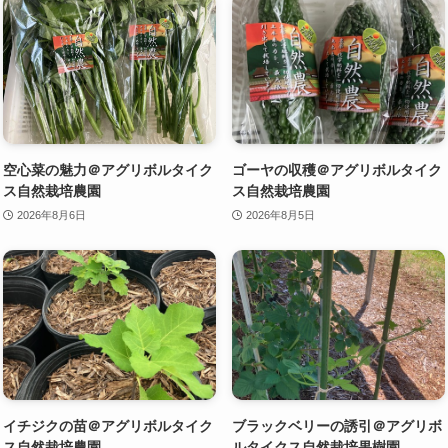
空心菜の魅力＠アグリボルタイク
ゴーヤの収穫＠アグリボルタイク
ス自然栽培農園
ス自然栽培農園
2026年8月6日
2026年8月5日
イチジクの苗＠アグリボルタイク
ブラックベリーの誘引＠アグリボ
ス自然栽培農園
ルタイクス自然栽培果樹園