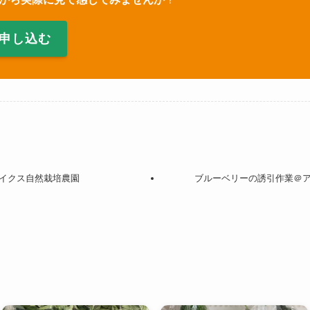
申し込む
イクス自然栽培農園
ブルーベリーの誘引作業＠