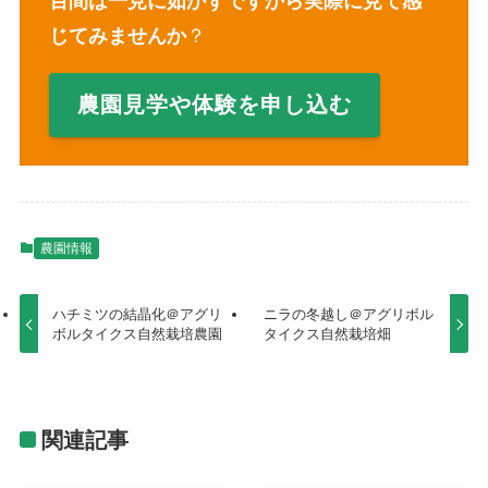
百間は一見に如かずですから実際に見て感
じてみませんか
？
農園見学や体験を申し込む
農園情報
ハチミツの結晶化＠アグリ
ニラの冬越し＠アグリボル
ボルタイクス自然栽培農園
タイクス自然栽培畑
関連記事