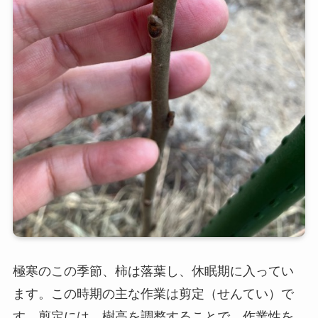
極寒のこの季節、柿は落葉し、休眠期に入ってい
ます。この時期の主な作業は剪定（せんてい）で
す。剪定には、樹高を調整することで、作業性を