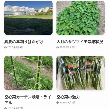
真夏の草刈りは命がけ
８月のサツマイモ栽培状況
2026年8月9日
2026年8月8日
空心菜カーテン栽培トライ
空心菜の魅力
アル
2026年8月6日
2026年8月7日