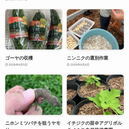
ゴーヤの収穫
ニンニクの選別作業
2026年8月5日
2026年8月4日
ニホンミツバチを狙うヤモ
イチジクの苗＠アグリボル