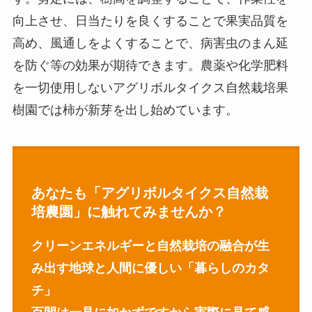
向上させ、日当たりを良くすることで果実品質を
高め、風通しをよくすることで、病害虫のまん延
を防ぐ等の効果が期待できます。農薬や化学肥料
を一切使用しないアグリボルタイクス自然栽培果
樹園では柿が新芽を出し始めています。
あなたも「アグリボルタイクス自然栽
培農園」に触れてみませんか？
クリーンエネルギーと自然栽培の融合が生
み出す地球と人間に優しい「暮らしのカタ
チ」