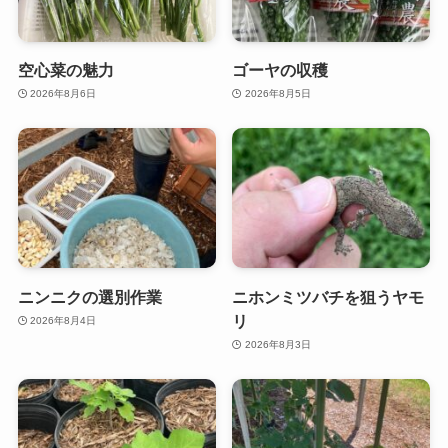
空心菜の魅力
ゴーヤの収穫
2026年8月6日
2026年8月5日
ニンニクの選別作業
ニホンミツバチを狙うヤモ
リ
2026年8月4日
2026年8月3日