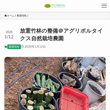
ホーム
農園情報
放置竹林の整備＠アグリボルタイ
2026
1/12
クス自然栽培農園
2026年1月12日
農園情報