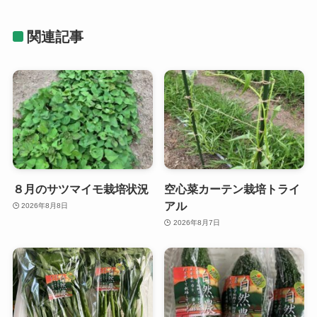
関連記事
８月のサツマイモ栽培状況
空心菜カーテン栽培トライ
アル
2026年8月8日
2026年8月7日