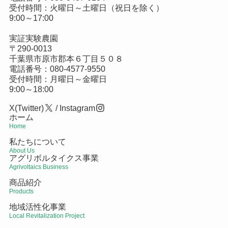
受付時間：火曜日～土曜日（祝日を除く）
9:00～17:00
実証実験農園
〒290-0013
千葉県市原市郡本６丁目５０８
電話番号：
080-4577-9550
受付時間：月曜日～金曜日
9:00～18:00
X(Twitter)
/
Instagram
ホーム
Home
私たちについて
About Us
アグリボルタイクス事業
Agrivoltaics Business
商品紹介
Products
地域活性化事業
Local Revitalization Project