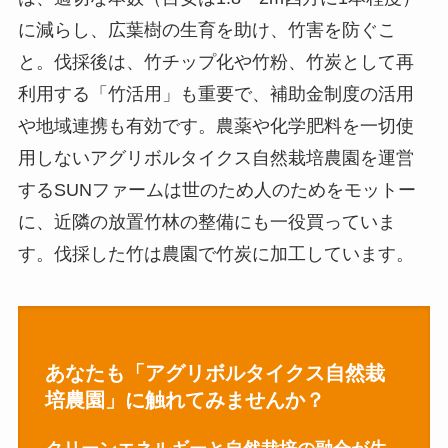
に減らし、広葉樹の生育を助け、竹害を防ぐこ
と。伐採後は、竹チップ化や竹粉、竹炭として再
利用する「竹活用」も重要で、補助金制度の活用
や地域連携も有効です。農薬や化学肥料を一切使
用しないアグリボルタイクス自然栽培農園を運営
するSUNファームは世のため人のためをモットー
に、近隣の放置竹林の整備にも一役買っていま
す。伐採した竹は農園で竹炭に加工しています。
あなたも「アグリボルタイクス自然栽
培農園」に触れてみませんか？