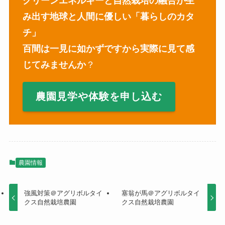
クリーンエネルギーと自然栽培の融合が生
み出す地球と人間に優しい「暮らしのカタ
チ」
百間は一見に如かずですから実際に見て感
じてみませんか
？
農園見学や体験を申し込む
農園情報
強風対策＠アグリボルタイ
塞翁が馬＠アグリボルタイ
クス自然栽培農園
クス自然栽培農園