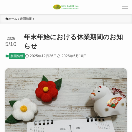
ホーム
農園情報
年末年始における休業期間のお知
2026
5/10
らせ
2025年12月26日
2026年5月10日
農園情報