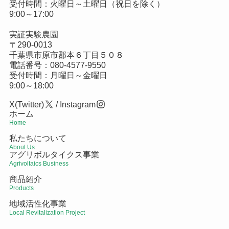
受付時間：火曜日～土曜日（祝日を除く）
9:00～17:00
実証実験農園
〒290-0013
千葉県市原市郡本６丁目５０８
電話番号：
080-4577-9550
受付時間：月曜日～金曜日
9:00～18:00
X(Twitter)
/
Instagram
ホーム
Home
私たちについて
About Us
アグリボルタイクス事業
Agrivoltaics Business
商品紹介
Products
地域活性化事業
Local Revitalization Project