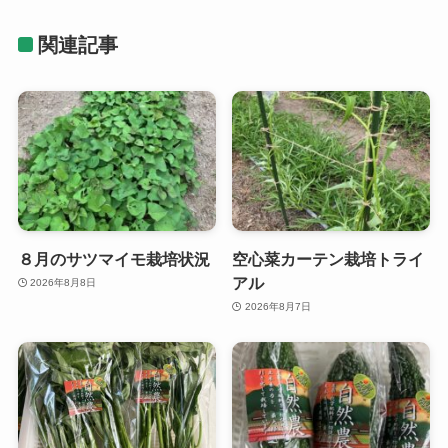
関連記事
８月のサツマイモ栽培状況
空心菜カーテン栽培トライ
アル
2026年8月8日
2026年8月7日