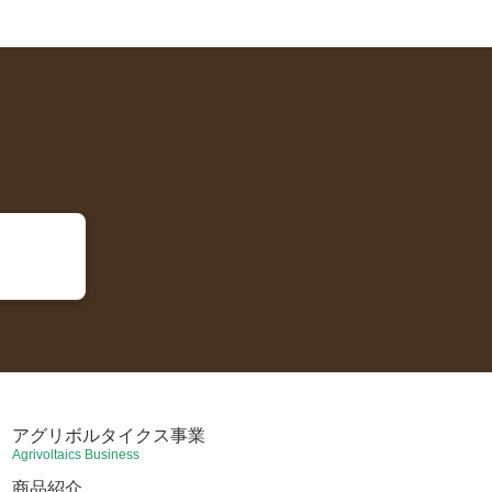
アグリボルタイクス事業
Agrivoltaics Business
商品紹介