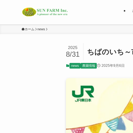
ホーム
news
2025
ちばのいち～
8/31
2025年9月6日
news
農園情報