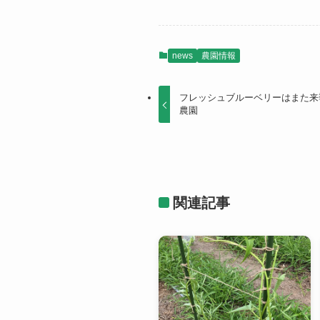
news
農園情報
フレッシュブルーベリーはまた来
農園
関連記事