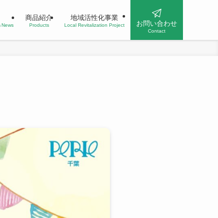
商品紹介
地域活性化事業
お問い合わせ
n＆News
Products
Local Revitalization Project
Contact