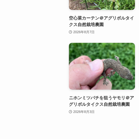
空心菜カーテン＠アグリボルタイ
クス自然栽培農園
2026年8月7日
ニホンミツバチを狙うヤモリ＠ア
グリボルタイクス自然栽培農園
2026年8月3日