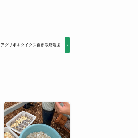
＠アグリボルタイクス自然栽培農園