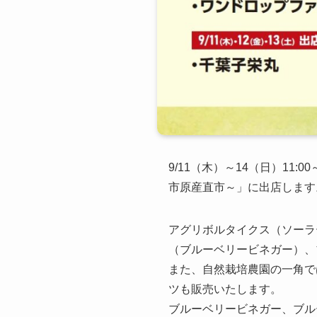
9/11（木）～14（日）11
市原産直市～」に出店します
アグリボルタイクス（ソーラ
（ブルーベリービネガー）、
また、自然栽培農園の一角で
ツも販売いたします。
ブルーベリービネガー、ブル