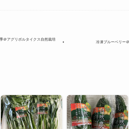
季＠アグリボルタイクス自然栽培
冷凍ブルーベリー