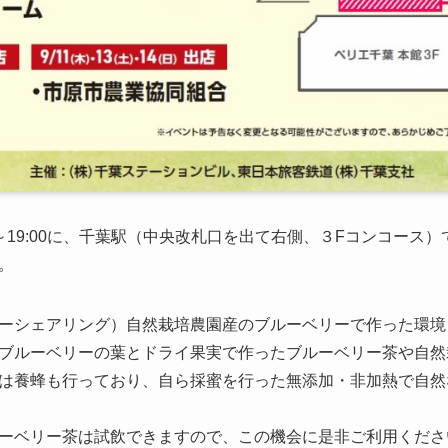
:00～19:00に、千葉駅（中央改札口を出て右側、３Fコンコース
。
ーシェアリング）自然栽培農園産のブルーベリーで作った環境
ブルーベリーの葉とドライ果実で作ったブルーベリー茶や自然
は養蜂も行っており、自ら採蜜を行った無添加・非加熱で自然
ーベリー茶は試飲できますので、この機会に是非ご利用くださ