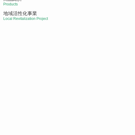
Products
地域活性化事業
Local Revitalization Project