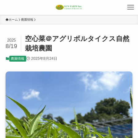
ホーム
農園情報
空心菜＠アグリボルタイクス自然
2025
8/19
栽培農園
2025年8月24日
農園情報