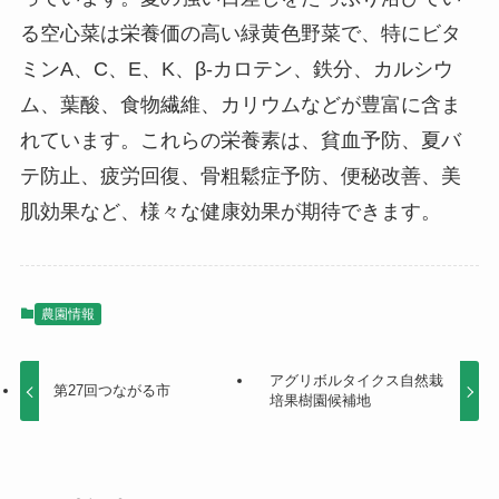
る空心菜は栄養価の高い緑黄色野菜で、特にビタ
ミンA、C、E、K、β-カロテン、鉄分、カルシウ
ム、葉酸、食物繊維、カリウムなどが豊富に含ま
れています。これらの栄養素は、貧血予防、夏バ
テ防止、疲労回復、骨粗鬆症予防、便秘改善、美
肌効果など、様々な健康効果が期待できます。
農園情報
アグリボルタイクス自然栽
第27回つながる市
培果樹園候補地