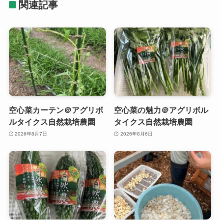
関連記事
空心菜カーテン＠アグリボ
空心菜の魅力＠アグリボル
ルタイクス自然栽培農園
タイクス自然栽培農園
2026年8月7日
2026年8月6日