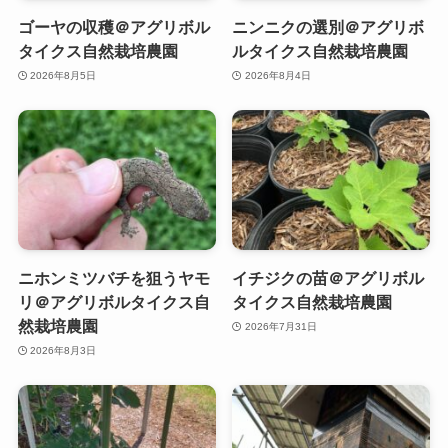
ゴーヤの収穫＠アグリボル
ニンニクの選別＠アグリボ
タイクス自然栽培農園
ルタイクス自然栽培農園
2026年8月5日
2026年8月4日
ニホンミツバチを狙うヤモ
イチジクの苗＠アグリボル
リ＠アグリボルタイクス自
タイクス自然栽培農園
然栽培農園
2026年7月31日
2026年8月3日