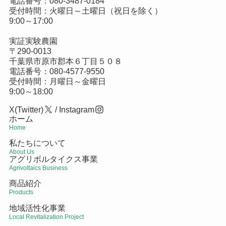
電話番号：
080-3487-0184
受付時間：火曜日～土曜日（祝日を除く）
9:00～17:00
実証実験農園
〒290-0013
千葉県市原市郡本６丁目５０８
電話番号：
080-4577-9550
受付時間：月曜日～金曜日
9:00～18:00
X(Twitter)
/
Instagram
ホーム
Home
私たちについて
About Us
アグリボルタイクス事業
Agrivoltaics Business
商品紹介
Products
地域活性化事業
Local Revitalization Project