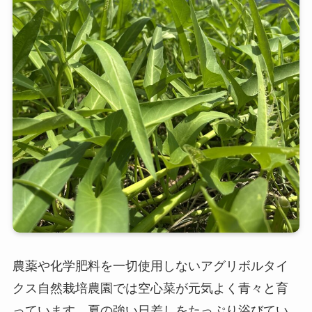
農薬や化学肥料を一切使用しないアグリボルタイ
クス自然栽培農園では空心菜が元気よく青々と育
っています。夏の強い日差しをたっぷり浴びてい