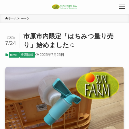
ホーム
news
市原市内限定「はちみつ量り売
2025
7/24
り」始めました☺
2025年7月25日
news
農園情報