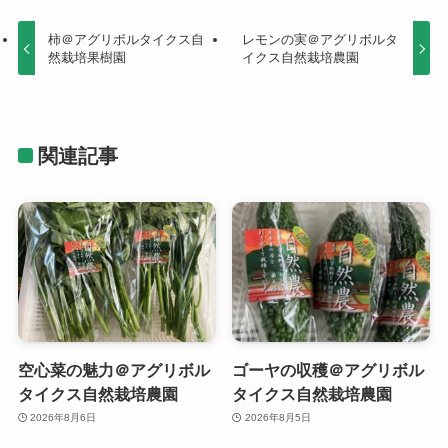
柿＠アグリボルタイクス自
レモンの実＠アグリボルタ
然栽培果樹園
イクス自然栽培農園
関連記事
空心菜の魅力＠アグリボル
ゴーヤの収穫＠アグリボル
タイクス自然栽培農園
タイクス自然栽培農園
2026年8月6日
2026年8月5日