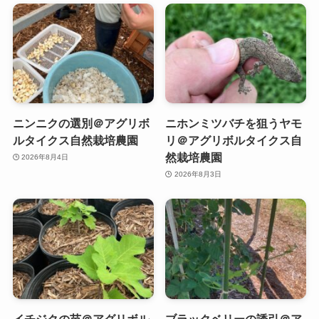
ニンニクの選別＠アグリボ
ニホンミツバチを狙うヤモ
ルタイクス自然栽培農園
リ＠アグリボルタイクス自
然栽培農園
2026年8月4日
2026年8月3日
イチジクの苗＠アグリボル
ブラックベリーの誘引＠ア