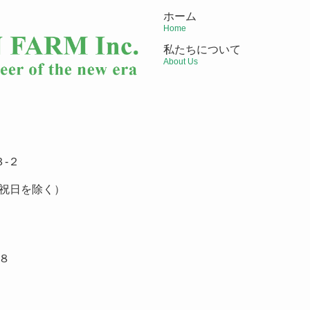
ホーム
Home
私たちについて
About Us
-２
祝日を除く）
８