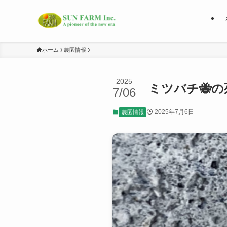
ホーム
農園情報
2025
ミツバチ🐝
7/06
2025年7月6日
農園情報