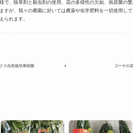
様で、除草剤と殺虫剤の使用、花の多様性の欠如、病原菌の繁
ますが、我々の農園に於いては農薬や化学肥料を一切使用して
えられます。
クス自然栽培果樹園
ゴーヤの