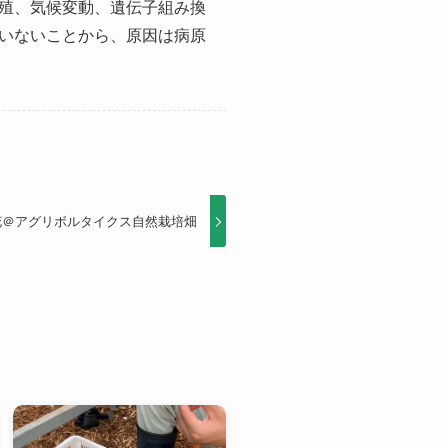
殖、気候変動、遺伝子組み換
いないことから、原因は病原
花＠アグリボルタイクス自然栽培畑