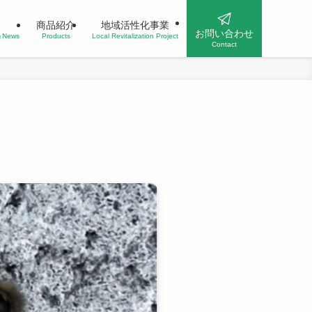
商品紹介
地域活性化事業
お問い合わせ
n＆News
Products
Local Revitalization Project
Contact