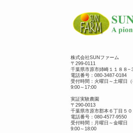
株式会社SUNファーム
〒299-0111
千葉県市原市姉崎１１８８−３
電話番号：
080-3487-0184
受付時間：火曜日～土曜日（
9:00～17:00
実証実験農園
〒290-0013
千葉県市原市郡本６丁目５０
電話番号：
080-4577-9550
受付時間：月曜日～金曜日
9:00～18:00