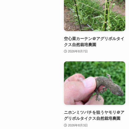
空心菜カーテン＠アグリボルタイ
クス自然栽培農園
2026年8月7日
ニホンミツバチを狙うヤモリ＠ア
グリボルタイクス自然栽培農園
2026年8月3日