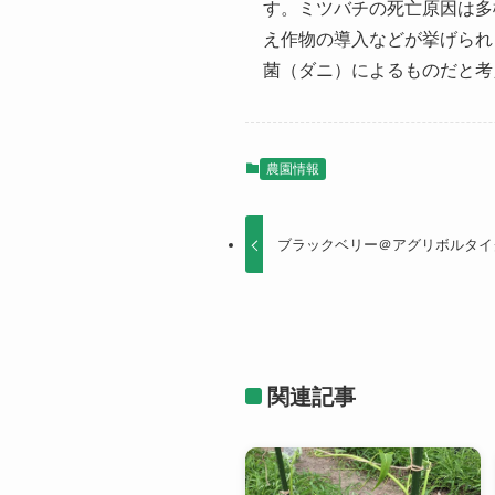
す。ミツバチの死亡原因は多
え作物の導入などが挙げられ
菌（ダニ）によるものだと考
農園情報
ブラックベリー＠アグリボルタイ
関連記事